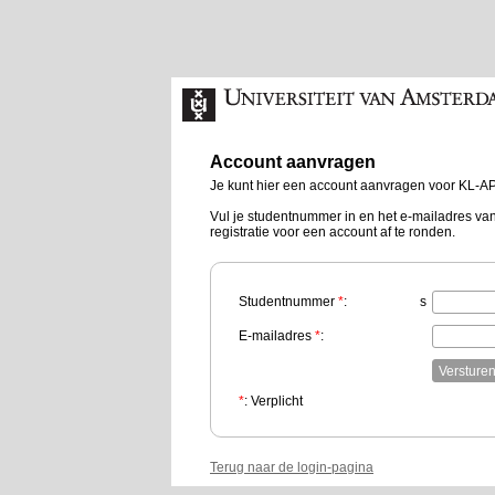
Account aanvragen
Je kunt hier een account aanvragen voor KL-AP
Vul je studentnummer in en het e-mailadres van
registratie voor een account af te ronden.
Studentnummer
*
:
s
E-mailadres
*
:
*
: Verplicht
Terug naar de login-pagina