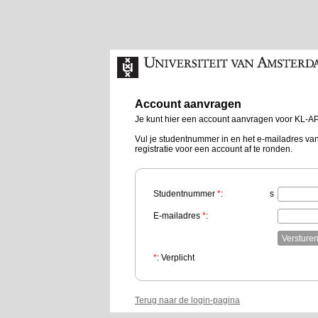
Account aanvragen
Je kunt hier een account aanvragen voor KL-AP
Vul je studentnummer in en het e-mailadres van
registratie voor een account af te ronden.
Studentnummer
*
:
s
E-mailadres
*
:
*
: Verplicht
Terug naar de login-pagina